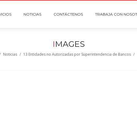
VICIOS
NOTICIAS
CONTÁCTENOS
TRABAJA CON NOSO
I
MAGES
/
Noticias
/
13 Entidades no Autorizadas por Superintendencia de Bancos
/