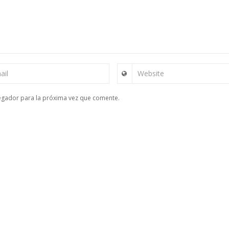
ail
Website
egador para la próxima vez que comente.