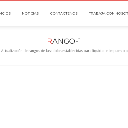
VICIOS
NOTICIAS
CONTÁCTENOS
TRABAJA CON NOSO
R
ANGO-1
Actualización de rangos de las tablas establecidas para liquidar el Impuesto a