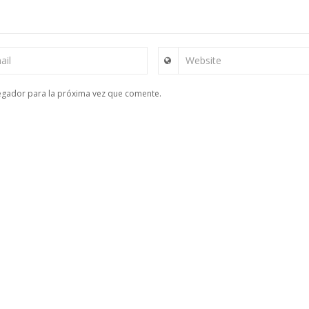
ail
Website
egador para la próxima vez que comente.