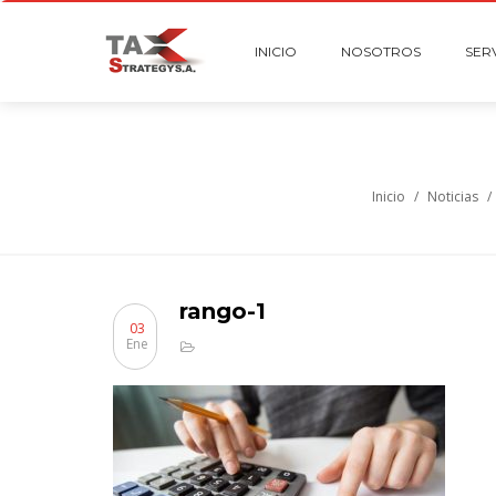
INICIO
NOSOTROS
SER
Inicio
/
Noticias
/
rango-1
03
Ene