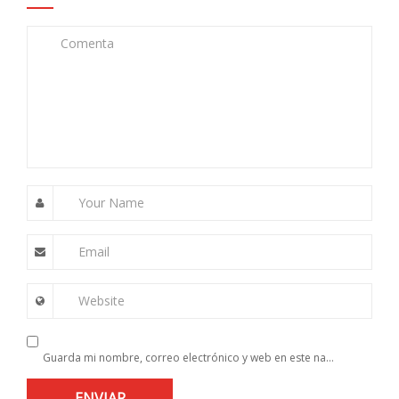
Comenta
Your Name
Email
Website
Guarda mi nombre, correo electrónico y web en este navegador para la próxima vez que comente.