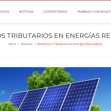
VICIOS
NOTICIAS
CONTÁCTENOS
TRABAJA CON NOSO
OS TRIBUTARIOS EN ENERGÍAS R
Inicio
/
Noticias
/
Beneficios Tributarios en Energías Renovables