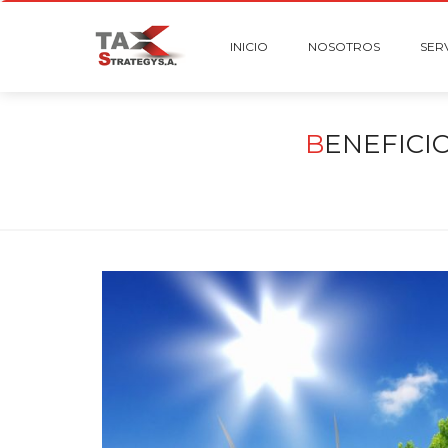
INICIO
NOSOTROS
SER
B
ENEFICI