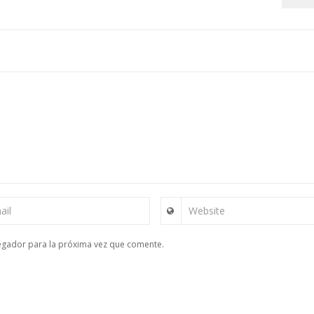
ail
Website
egador para la próxima vez que comente.