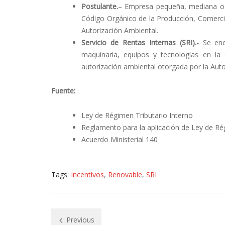
Postulante.
– Empresa pequeña, mediana o gr
Código Orgánico de la Producción, Comercio 
Autorización Ambiental.
Servicio de Rentas Internas (SRI).-
Se enca
maquinaria, equipos y tecnologías en la
autorización ambiental otorgada por la Aut
Fuente:
Ley de Régimen Tributario Interno
Reglamento para la aplicación de Ley de Rég
Acuerdo Ministerial 140
Tags:
Incentivos
,
Renovable
,
SRI
Previous