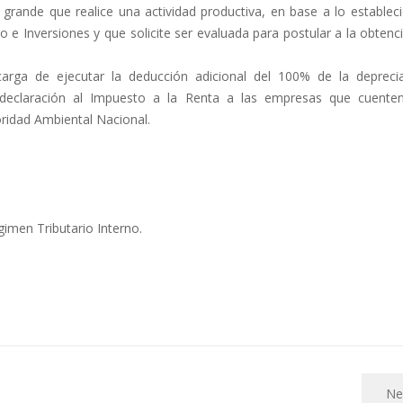
ande que realice una actividad productiva, en base a lo estableci
e Inversiones y que solicite ser evaluada para postular a la obtenc
rga de ejecutar la deducción adicional del 100% de la depreci
 declaración al Impuesto a la Renta a las empresas que cuente
oridad Ambiental Nacional.
imen Tributario Interno.
Ne