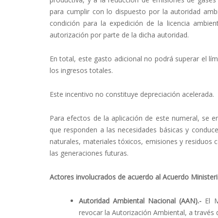
para cumplir con lo dispuesto por la autoridad am
condición para la expedición de la licencia ambien
autorización por parte de la dicha autoridad.
En total, este gasto adicional no podrá superar el lí
los ingresos totales.
Este incentivo no constituye depreciación acelerada.
Para efectos de la aplicación de este numeral, se e
que responden a las necesidades básicas y conducen
naturales, materiales tóxicos, emisiones y residuos 
las generaciones futuras.
Actores involucrados de acuerdo al Acuerdo Ministeri
Autoridad Ambiental Nacional (AAN).-
El M
revocar la Autorización Ambiental, a través 