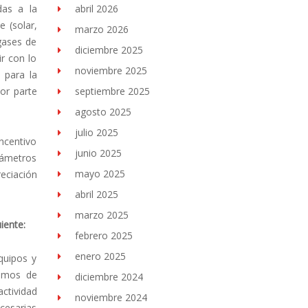
abril 2026
das a la
 (solar,
marzo 2026
 gases de
diciembre 2025
r con lo
noviembre 2025
 para la
septiembre 2025
por parte
agosto 2025
julio 2025
ncentivo
junio 2025
arámetros
mayo 2025
eciación
abril 2025
marzo 2025
iente:
febrero 2025
enero 2025
quipos y
ismos de
diciembre 2024
ctividad
noviembre 2024
cesarias