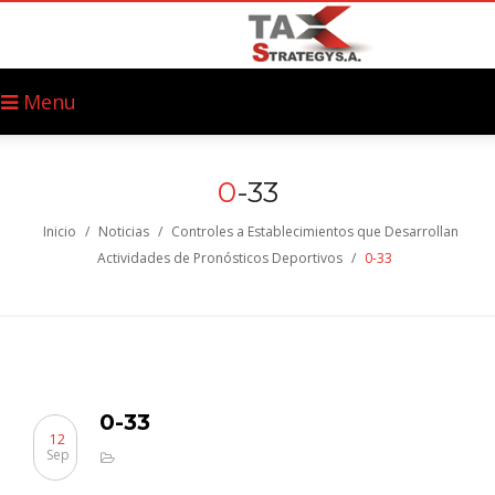
Menu
0
-33
Inicio
/
Noticias
/
Controles a Establecimientos que Desarrollan
Actividades de Pronósticos Deportivos
/
0-33
0-33
12
Sep