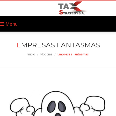
Menu
E
MPRESAS FANTASMAS
Inicio
/
Noticias
/
Empresas Fantasmas