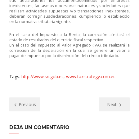
sus declaraciones los documentosemitidos por empresas
inexistentes, fantasmas o personas naturales y sociedades que
realizan actividades supuestas y/o transacciones inexistentes,
deberán corregir susdeclaraciones, cumpliendo lo establecido
en la normativa tributaria vigente.
En el caso del Impuesto a la Renta, la corrección afectará el
estado de resultados del ejercicio fiscal respectivo.
En el caso del Impuesto al Valor Agregado (IVA), se realizará la
corrección de la declaración en la cual se genere un valor a
pagar de impuesto por la disminución del crédito tributario.
Tags:
http://www.sri.gob.ec
,
www.taxstrategy.com.ec
Previous
Next
DEJA UN COMENTARIO