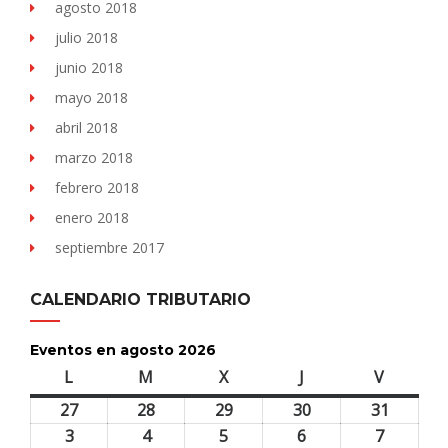
agosto 2018
julio 2018
junio 2018
mayo 2018
abril 2018
marzo 2018
febrero 2018
enero 2018
septiembre 2017
CALENDARIO TRIBUTARIO
Eventos en agosto 2026
L
lunes
M
martes
X
miércoles
J
jueves
V
viernes
27
27
28
28
29
29
30
30
31
31
julio,
julio,
julio,
julio,
julio,
3
3
4
4
5
5
6
6
7
7