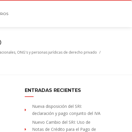
TROS
0
nacionales, ONG's y personas jurídicas de derecho privado
/
ENTRADAS RECIENTES
Nueva disposición del SRI:
declaración y pago conjunto del IVA
Nuevo Cambio del SRI: Uso de
Notas de Crédito para el Pago de