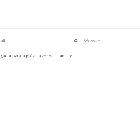
ail
Website
egador para la próxima vez que comente.