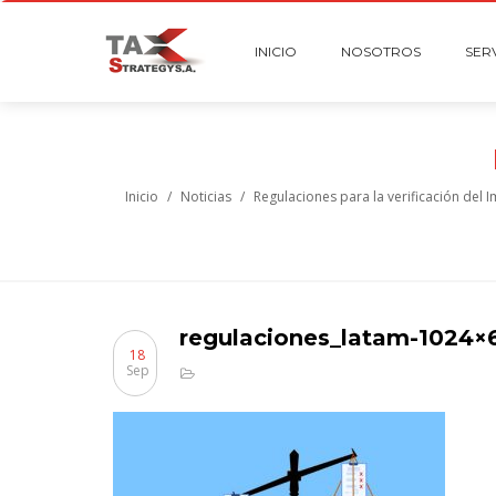
INICIO
NOSOTROS
SER
Inicio
/
Noticias
/
Regulaciones para la verificación del
regulaciones_latam-1024×
18
Sep