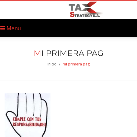
Menu
M
I PRIMERA PAG
Inicio
/
mi primera pag