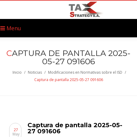
Menu
C
APTURA DE PANTALLA 2025-
05-27 091606
Inicio
/
Noticias
/
Modificaciones en Normativas sobre el ISD
/
Captura de pantalla 2025-05-27 091606
Captura de pantalla 2025-05-
27
27 091606
May