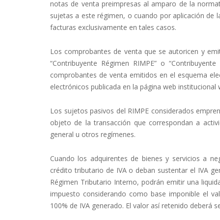
notas de venta preimpresas al amparo de la normat
sujetas a este régimen, o cuando por aplicación de 
facturas exclusivamente en tales casos.
Los comprobantes de venta que se autoricen y emita
“Contribuyente Régimen RIMPE” o “Contribuyente
comprobantes de venta emitidos en el esquema elect
electrónicos publicada en la página web institucional
Los sujetos pasivos del RIMPE considerados emprende
objeto de la transacción que correspondan a activ
general u otros regímenes.
Cuando los adquirentes de bienes y servicios a n
crédito tributario de IVA o deban sustentar el IVA ge
Régimen Tributario Interno, podrán emitir una liquida
impuesto considerando como base imponible el valor 
100% de IVA generado. El valor así retenido deberá se