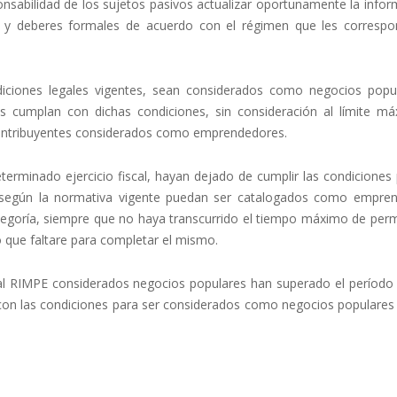
ponsabilidad de los sujetos pasivos actualizar oportunamente la info
as y deberes formales de acuerdo con el régimen que les correspo
iciones legales vigentes, sean considerados como negocios popu
 cumplan con dichas condiciones, sin consideración al límite m
contribuyentes considerados como emprendedores.
terminado ejercicio fiscal, hayan dejado de cumplir las condiciones
 según la normativa vigente puedan ser catalogados como empre
egoría, siempre que no haya transcurrido el tiempo máximo de per
 que faltare para completar el mismo.
s al RIMPE considerados negocios populares han superado el períod
on las condiciones para ser considerados como negocios populares