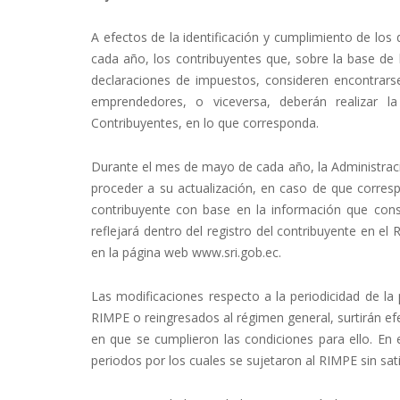
A efectos de la identificación y cumplimiento de los
cada año, los contribuyentes que, sobre la base de
declaraciones de impuestos, consideren encontrar
emprendedores, o viceversa, deberán realizar l
Contribuyentes, en lo que corresponda.
Durante el mes de mayo de cada año, la Administración
proceder a su actualización, en caso de que correspo
contribuyente con base en la información que const
reflejará dentro del registro del contribuyente en el
en la página web
www.sri.gob.ec
.
Las modificaciones respecto a la periodicidad de la
RIMPE o reingresados al régimen general, surtirán efe
en que se cumplieron las condiciones para ello. En e
periodos por los cuales se sujetaron al RIMPE sin sat