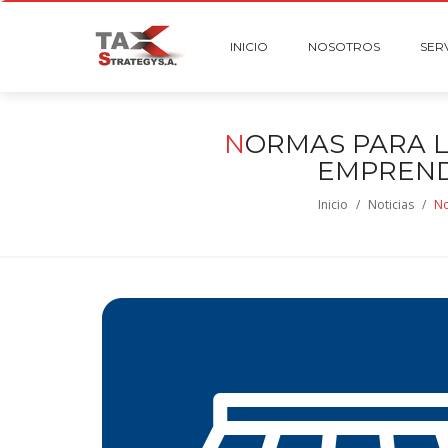
INICIO
NOSOTROS
SER
N
ORMAS PARA L
EMPREND
Inicio
/
Noticias
/
No