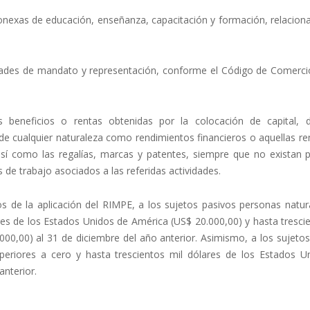
 conexas de educación, enseñanza, capacitación y formación, relacio
idades de mandato y representación, conforme el Código de Comercio
 beneficios o rentas obtenidas por la colocación de capital, 
s de cualquier naturaleza como rendimientos financieros o aquellas r
sí como las regalías, marcas y patentes, siempre que no existan 
 de trabajo asociados a las referidas actividades.
 de la aplicación del RIMPE, a los sujetos pasivos personas natur
res de los Estados Unidos de América (US$ 20.000,00) y hasta tresci
00,00) al 31 de diciembre del año anterior. Asimismo, a los sujetos
periores a cero y hasta trescientos mil dólares de los Estados U
anterior.