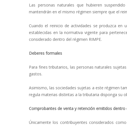
Las personas naturales que hubieren suspendido 
mantendrán en el mismo régimen siempre que el reinic
Cuando el reinicio de actividades se produzca en un
establecidas en la normativa vigente para pertenec
considerado dentro del régimen RIMPE.
Deberes formales
Para fines tributarios, las personas naturales sujeta
gastos.
Asimismo, las sociedades sujetas a este régimen tam
regula materias distintas a la tributaria disponga su ob
Comprobantes de venta y retención emitidos dentro
Únicamente los contribuyentes considerados como 