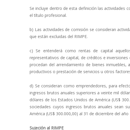
Se incluye dentro de esta definición las actividades
el título profesional.
b) Las actividades de comisión se consideran activ
que están excluidas del RIMPE.
c) Se entenderá como rentas de capital aquellos
representativos de capital, de créditos e inversione
procedan del arrendamiento de bienes inmuebles, a
productivos o prestación de servicios u otros factores
d) Se consideran como emprendedores, para efectos
ingresos brutos anuales superiores a veinte mil dóla
dólares de los Estados Unidos de América (US$ 300.0
sociedades cuyos ingresos brutos anuales sean su
América (US$ 300.000,00) al 31 de diciembre del año 
Sujeción al RIMPE