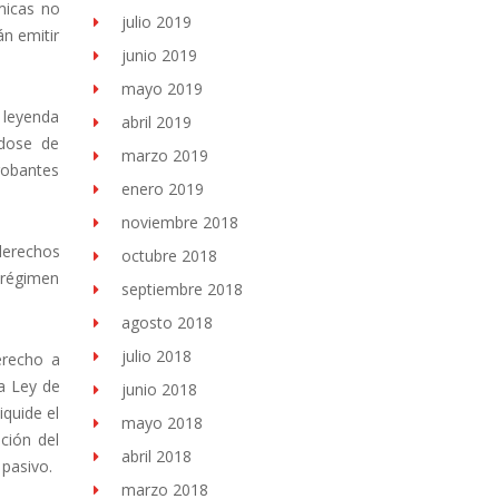
micas no
julio 2019
án emitir
junio 2019
mayo 2019
 leyenda
abril 2019
ndose de
marzo 2019
robantes
enero 2019
noviembre 2018
derechos
octubre 2018
 régimen
septiembre 2018
agosto 2018
julio 2018
erecho a
la Ley de
junio 2018
iquide el
mayo 2018
nción del
abril 2018
 pasivo.
marzo 2018