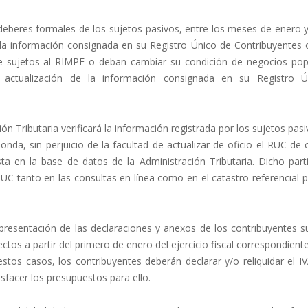
 deberes formales de los sujetos pasivos, entre los meses de enero y
 la información consignada en su Registro Único de Contribuyentes 
se sujetos al RIMPE o deban cambiar su condición de negocios pop
a actualización de la información consignada en su Registro 
 Tributaria verificará la información registrada por los sujetos pas
nda, sin perjuicio de la facultad de actualizar de oficio el RUC de 
a en la base de datos de la Administración Tributaria. Dicho parti
 RUC tanto en las consultas en línea como en el catastro referencial 
 presentación de las declaraciones y anexos de los contribuyentes s
ctos a partir del primero de enero del ejercicio fiscal correspondient
stos casos, los contribuyentes deberán declarar y/o reliquidar el I
isfacer los presupuestos para ello.