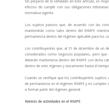
Sin perjuicio de lo señalado en este artículo, es res
efectos de cumplir con sus obligaciones tributari
normativa vigente.
Los sujetos pasivos que, de acuerdo con las cond
mantendrán como tales dentro del RIMPE mientras
permanencia dentro del régimen aplicable para los 
Los contribuyentes que, al 31 de diciembre de un de
considerados como negocios populares, pero que
deberán mantenerse dentro del RIMPE con dicha cat
dentro de este régimen y únicamente hasta el tiempo
Cuando se verifique que los contribuyentes sujeto
de permanencia en el régimen RIMPE y no cumplen c
a formar parte del régimen general.
Reinicio de actividades en el RIMPE