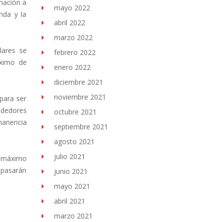
rmación a
mayo 2022
nda y la
abril 2022
marzo 2022
lares se
febrero 2022
áximo de
enero 2022
diciembre 2021
noviembre 2021
 para ser
ndedores
octubre 2021
manencia
septiembre 2021
agosto 2021
julio 2021
o máximo
 pasarán
junio 2021
mayo 2021
abril 2021
marzo 2021