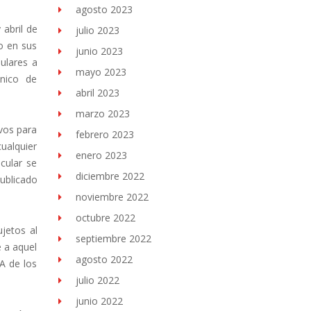
agosto 2023
 abril de
julio 2023
o en sus
junio 2023
ulares a
mayo 2023
Único de
abril 2023
marzo 2023
ivos para
febrero 2023
cualquier
enero 2023
cular se
diciembre 2022
publicado
noviembre 2022
octubre 2022
ujetos al
septiembre 2022
e a aquel
agosto 2022
VA de los
julio 2022
junio 2022