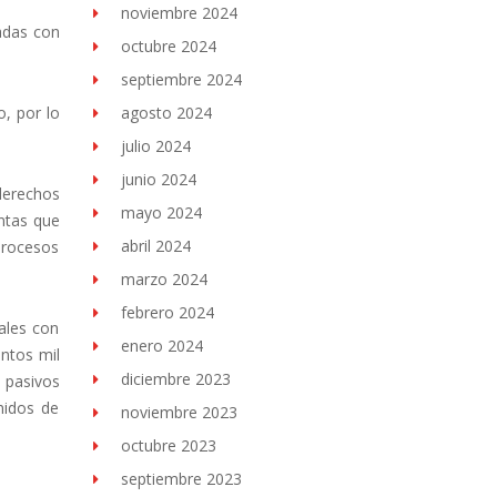
noviembre 2024
nadas con
octubre 2024
septiembre 2024
, por lo
agosto 2024
julio 2024
junio 2024
derechos
mayo 2024
entas que
abril 2024
procesos
marzo 2024
febrero 2024
ales con
enero 2024
entos mil
diciembre 2023
 pasivos
nidos de
noviembre 2023
octubre 2023
septiembre 2023