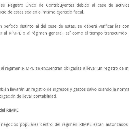
su Registro Único de Contribuyentes debido al cese de activid
io de estas sea en el mismo ejercicio fiscal.
 período distinto al del cese de estas, se deberá verificar las con
er al RIMPE o al régimen general, así como el tiempo transcurrido 
s al régimen RIMPE se encuentran obligadas a llevar un registro de i
bién llevarán un registro de ingresos y gastos salvo cuando la norm
ligación de llevar contabilidad.
 del RIMPE
negocios populares dentro del régimen RIMPE están autorizados 