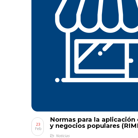
Normas para la aplicación
23
y negocios populares (RIM
Feb
Noticias