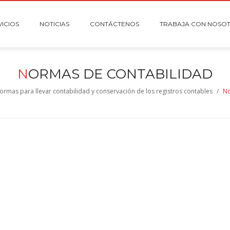
VICIOS
NOTICIAS
CONTÁCTENOS
TRABAJA CON NOSO
N
ORMAS DE CONTABILIDAD
ormas para llevar contabilidad y conservación de los registros contables
/
No