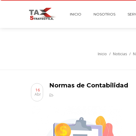
INICIO
NOSOTROS
SER
Inicio
/
Noticias
/
N
Normas de Contabilidad
16
Abr