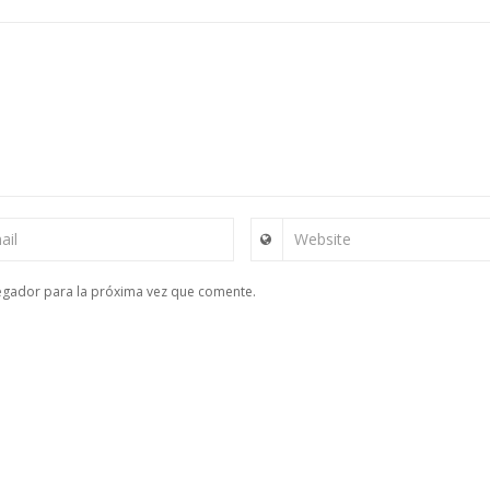
ail
Website
egador para la próxima vez que comente.