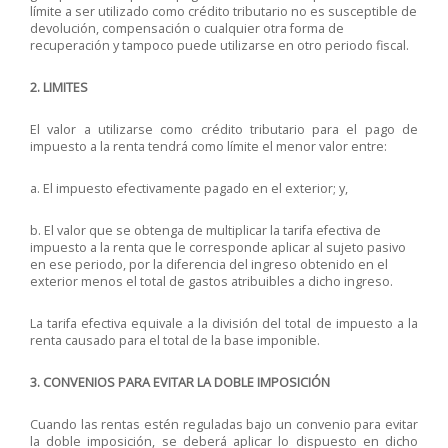
límite a ser utilizado como crédito tributario no es susceptible de
devolución, compensación o cualquier otra forma de
recuperación y tampoco puede utilizarse en otro periodo fiscal.
2. LIMITES
El valor a utilizarse como crédito tributario para el pago de
impuesto a la renta tendrá como límite el menor valor entre:
a. El impuesto efectivamente pagado en el exterior; y,
b. El valor que se obtenga de multiplicar la tarifa efectiva de
impuesto a la renta que le corresponde aplicar al sujeto pasivo
en ese periodo, por la diferencia del ingreso obtenido en el
exterior menos el total de gastos atribuibles a dicho ingreso.
La tarifa efectiva equivale a la división del total de impuesto a la
renta causado para el total de la base imponible.
3. CONVENIOS PARA EVITAR LA DOBLE IMPOSICIÓN
Cuando las rentas estén reguladas bajo un convenio para evitar
la doble imposición, se deberá aplicar lo dispuesto en dicho