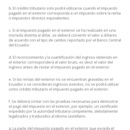
b. El crédito tributario solo podrá utilizarse cuando el impuesto
pagado en el exterior corresponda a un impuesto sobre la renta
o impuestos directos equivalentes.
c. Si el impuesto pagado en el exterior se ha realizado en una
moneda distinta al dólar, se deberá convertir el valor a dólares
de acuerdo con el tipo de cambio reportado por el Banco Central
del Ecuador.
d. El reconocimiento y la cuantificación del ingreso obtenido en
el exterior corresponderá al valor bruto, es decir el valor del
ingreso antes de restar el impuesto pagado en el exterior.
e. Si las rentas del exterior no se encuentran gravadas en el
Ecuador o se consideran ingresos exentos, no se podrá utilizar
como crédito tributario el impuesto pagado en el exterior.
f. Se deberá contar con las pruebas necesarias para demostrar
el pago del impuesto en el exterior, por ejemplo, un certificado
expedido por la autoridad tributaria competente, debidamente
legalizados y traducidos al idioma castellano.
g. La parte del impuesto pagado en el exterior que exceda el