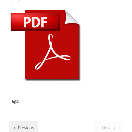
Tags:
Previous
Next