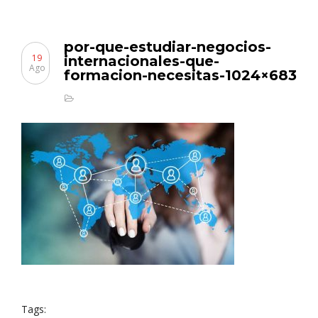
por-que-estudiar-negocios-
19
internacionales-que-
Ago
formacion-necesitas-1024×683
Tags: