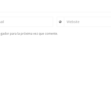
ail
Website
egador para la próxima vez que comente.