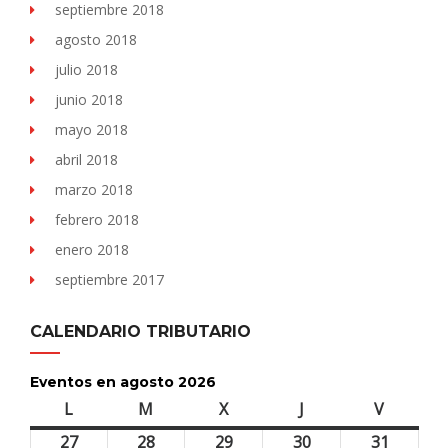
septiembre 2018
agosto 2018
julio 2018
junio 2018
mayo 2018
abril 2018
marzo 2018
febrero 2018
enero 2018
septiembre 2017
CALENDARIO TRIBUTARIO
Eventos en agosto 2026
L
lunes
M
martes
X
miércoles
J
jueves
V
viernes
27
27
28
28
29
29
30
30
31
31