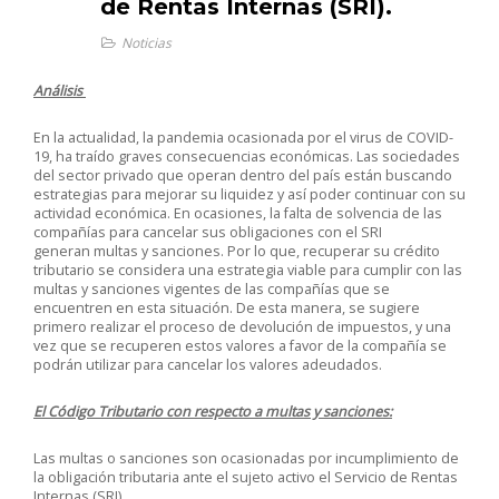
de Rentas Internas (SRI).
Noticias
Análisis
En la actualidad, la pandemia ocasionada por el virus de COVID-
19, ha traído graves consecuencias económicas. Las sociedades
del sector privado que operan dentro del país están buscando
estrategias para mejorar su liquidez y así poder continuar con su
actividad económica. En ocasiones, la falta de solvencia de las
compañías para cancelar sus obligaciones con el SRI
generan multas y sanciones. Por lo que, recuperar su crédito
tributario se considera una estrategia viable para cumplir con las
multas y sanciones vigentes de las compañías que se
encuentren en esta situación. De esta manera, se sugiere
primero realizar el proceso de devolución de impuestos, y una
vez que se recuperen estos valores a favor de la compañía se
podrán utilizar para cancelar los valores adeudados.
El Código Tributario con respecto a multas y sanciones:
Las multas o sanciones son ocasionadas por incumplimiento de
la obligación tributaria ante el sujeto activo el Servicio de Rentas
Internas (SRI).