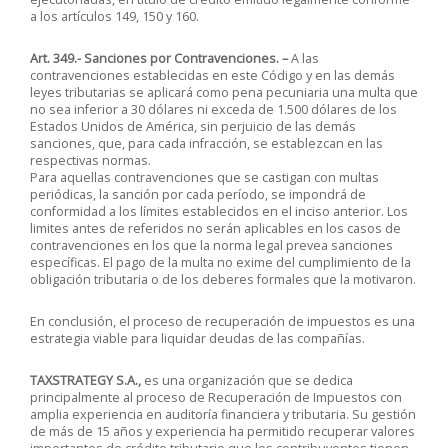
a los artículos 149, 150 y 160.
Art. 349.- Sanciones por Contravenciones. –
A las
contravenciones establecidas en este Código y en las demás
leyes tributarias se aplicará como pena pecuniaria una multa que
no sea inferior a 30 dólares ni exceda de 1.500 dólares de los
Estados Unidos de América, sin perjuicio de las demás
sanciones, que, para cada infracción, se establezcan en las
respectivas normas.
Para aquellas contravenciones que se castigan con multas
periódicas, la sanción por cada período, se impondrá de
conformidad a los límites establecidos en el inciso anterior. Los
limites antes de referidos no serán aplicables en los casos de
contravenciones en los que la norma legal prevea sanciones
específicas. El pago de la multa no exime del cumplimiento de la
obligación tributaria o de los deberes formales que la motivaron.
En conclusión, el proceso de recuperación de impuestos es una
estrategia viable para liquidar deudas de las compañías.
TAXSTRATEGY S.A.,
es una organización que se dedica
principalmente al proceso de Recuperación de Impuestos con
amplia experiencia en auditoría financiera y tributaria. Su gestión
de más de 15 años y experiencia ha permitido recuperar valores