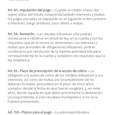
Art. 47.- Imputación del pago. –
Cuando el crédito a favor del
sujeto activo del tributo comprenda también intereses y multas,
los pagos parciales se imputarán en el siguiente orden: primero
a intereses, luego al tributo; y por último a multas.
Art. 54.- Remisión. –
Las deudas tributarias sólo podrán
condonarse o remitirse en virtud de ley, en la cuantía y con los
requisitos que en la misma se determinen. Los intereses y
multas que proceden de obligaciones tributarias, podrán
condonarse por resolución de la máxima autoridad tributaria
correspondiente en la cuantía y cumplidos los requisitos que la
ley establezca.
Art. 55.- Plazo de prescripción de la acción de cobro. –
La
obligación y la acción de cobro de los créditos tributarios y sus
intereses, así como de multas por incumplimiento de los
deberes formales, prescribirá en el plazo de cinco años,
contados desde la fecha en que fueron exigibles; y, en siete
años, desde aquella en que debió presentarse la declaración
correspondiente, si esta resultase incompleta o si no se la
hubiere presentado.
Art. 153.- Plazos para el pago. –
La autoridad tributaria