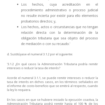
Los hechos, cuya acreditación en el
procedimiento administrativo o proceso judicial
no resulte incierta por existir para ello elementos
probatorios directos; y,
Los hechos, actos o circunstancias que no tengan
relación directa con la determinación de la
obligación tributaria que sea objeto del proceso
de mediación o con su recaudo.’
d. Sustitúyase el numeral 3.1.2 por el siguiente:
‘3.1.2 ¿En qué casos la Administración Tributaria podría remitir
intereses o reducir la tasa de interés?
Acorde el numeral 3.1.1, se puede remitir intereses o reducir la
tasa de interés en dichos casos, en los términos señalados en
el informe de costo-beneficio que se emitirá al respecto, cuando
la ley lo requiera.
En los casos en que se hubiere iniciado la ejecución coactiva, la
Administración Tributaria podrá remitir hasta el 100 % de los