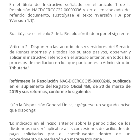
En el título del Instructivo señalado en el artículo 1 de la
Resolución NACDGERCGC22-00000036 y en el encabezado del
referido documento, sustitúyase el texto ‘(Versión 1.0)’ por
‘(Versión 1.1)’.
Sustitúyase el artículo 2 de la Resolución ibidem por el siguiente:
‘Artículo 2.- Disponer a las autoridades y servidores del Servicio
de Rentas Internas y a todos los sujetos pasivos, observar y
aplicar el instructivo referido en el artículo anterior, en todos los
procesos de mediación en los que participe esta Administración
Tributaria.’
Refórmese la Resolución NAC-DGERCGC15-00000249, publicada
en el suplemento del Registro Oficial 469, de 30 de marzo de
2015 y sus reformas, conforme lo siguiente:
a) En la Disposición General Única, agréguese un segundo inciso
que disponga:
‘Lo indicado en el inciso anterior sobre la periodicidad de los
dividendos no será aplicable a las concesiones de facilidades de
pago solicitadas por el contribuyente dentro de un
procedimiento de mediación en materia tributaria.’