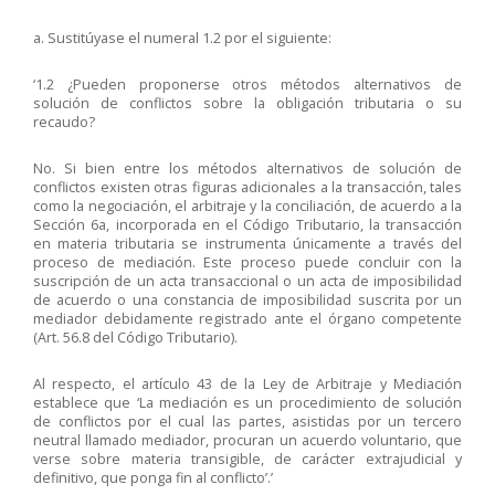
a. Sustitúyase el numeral 1.2 por el siguiente:
‘1.2 ¿Pueden proponerse otros métodos alternativos de
solución de conflictos sobre la obligación tributaria o su
recaudo?
No. Si bien entre los métodos alternativos de solución de
conflictos existen otras figuras adicionales a la transacción, tales
como la negociación, el arbitraje y la conciliación, de acuerdo a la
Sección 6a, incorporada en el Código Tributario, la transacción
en materia tributaria se instrumenta únicamente a través del
proceso de mediación. Este proceso puede concluir con la
suscripción de un acta transaccional o un acta de imposibilidad
de acuerdo o una constancia de imposibilidad suscrita por un
mediador debidamente registrado ante el órgano competente
(Art. 56.8 del Código Tributario).
Al respecto, el artículo 43 de la Ley de Arbitraje y Mediación
establece que ‘La mediación es un procedimiento de solución
de conflictos por el cual las partes, asistidas por un tercero
neutral llamado mediador, procuran un acuerdo voluntario, que
verse sobre materia transigible, de carácter extrajudicial y
definitivo, que ponga fin al conflicto’.’