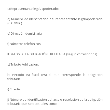
c) Representante legal/apoderado:
d) Número de identificación del representante legal/apoderado
(C.C./RUC):
e) Dirección domiciliaria:
f) Números telefónicos:
II DATOS DE LA OBLIGACIÓN TRIBUTARIA (según corresponda)
g) Tributo /obligación:
h) Periodo (s) fiscal (es) al que corresponde la obligación
tributaria:
i) Cuantía:
j) Número de identificación del acto o resolución de la obligación
tributaría que se trate, tales como: