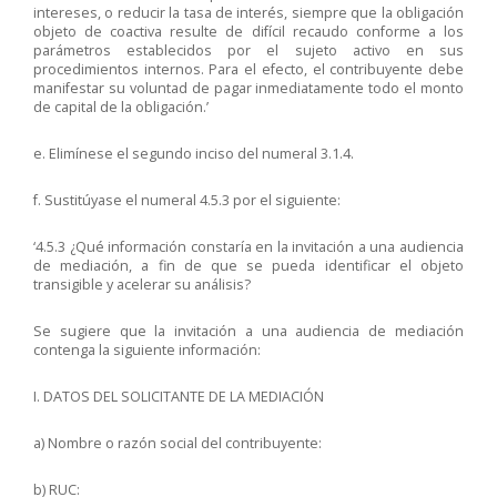
intereses, o reducir la tasa de interés, siempre que la obligación
objeto de coactiva resulte de difícil recaudo conforme a los
parámetros establecidos por el sujeto activo en sus
procedimientos internos. Para el efecto, el contribuyente debe
manifestar su voluntad de pagar inmediatamente todo el monto
de capital de la obligación.’
e. Elimínese el segundo inciso del numeral 3.1.4.
f. Sustitúyase el numeral 4.5.3 por el siguiente:
‘4.5.3 ¿Qué información constaría en la invitación a una audiencia
de mediación, a fin de que se pueda identificar el objeto
transigible y acelerar su análisis?
Se sugiere que la invitación a una audiencia de mediación
contenga la siguiente información:
I. DATOS DEL SOLICITANTE DE LA MEDIACIÓN
a) Nombre o razón social del contribuyente:
b) RUC: