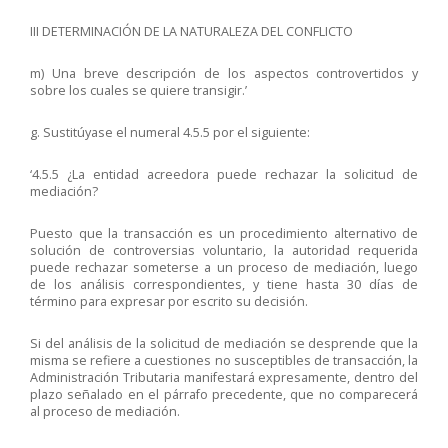
III DETERMINACIÓN DE LA NATURALEZA DEL CONFLICTO
m) Una breve descripción de los aspectos controvertidos y
sobre los cuales se quiere transigir.’
g. Sustitúyase el numeral 4.5.5 por el siguiente:
‘4.5.5 ¿La entidad acreedora puede rechazar la solicitud de
mediación?
Puesto que la transacción es un procedimiento alternativo de
solución de controversias voluntario, la autoridad requerida
puede rechazar someterse a un proceso de mediación, luego
de los análisis correspondientes, y tiene hasta 30 días de
término para expresar por escrito su decisión.
Si del análisis de la solicitud de mediación se desprende que la
misma se refiere a cuestiones no susceptibles de transacción, la
Administración Tributaria manifestará expresamente, dentro del
plazo señalado en el párrafo precedente, que no comparecerá
al proceso de mediación.