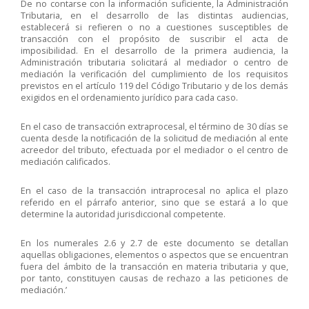
De no contarse con la información suficiente, la Administración
Tributaria, en el desarrollo de las distintas audiencias,
establecerá si refieren o no a cuestiones susceptibles de
transacción con el propósito de suscribir el acta de
imposibilidad. En el desarrollo de la primera audiencia, la
Administración tributaria solicitará al mediador o centro de
mediación la verificación del cumplimiento de los requisitos
previstos en el artículo 119 del Código Tributario y de los demás
exigidos en el ordenamiento jurídico para cada caso.
En el caso de transacción extraprocesal, el término de 30 días se
cuenta desde la notificación de la solicitud de mediación al ente
acreedor del tributo, efectuada por el mediador o el centro de
mediación calificados.
En el caso de la transacción intraprocesal no aplica el plazo
referido en el párrafo anterior, sino que se estará a lo que
determine la autoridad jurisdiccional competente.
En los numerales 2.6 y 2.7 de este documento se detallan
aquellas obligaciones, elementos o aspectos que se encuentran
fuera del ámbito de la transacción en materia tributaria y que,
por tanto, constituyen causas de rechazo a las peticiones de
mediación.’