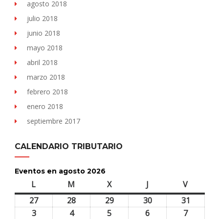
agosto 2018
julio 2018
junio 2018
mayo 2018
abril 2018
marzo 2018
febrero 2018
enero 2018
septiembre 2017
CALENDARIO TRIBUTARIO
Eventos en agosto 2026
L
lunes
M
martes
X
miércoles
J
jueves
V
viernes
27
27
28
28
29
29
30
30
31
31
julio,
julio,
julio,
julio,
julio,
3
3
4
4
5
5
6
6
7
7