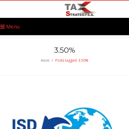
Menu
3.50%
Inicio
/
Posts tagged: 3.50%