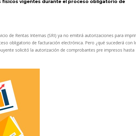
ísicos vigentes durante el proceso obligatorio de
vicio de Rentas Internas (SRI) ya no emitirá autorizaciones para impri
roceso obligatorio de facturación electrónica. Pero ¿qué sucederá con l
buyente solicitó la autorización de comprobantes pre impresos hasta 