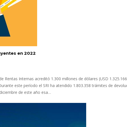
uyentes en 2022
de Rentas Internas acreditó 1.300 millones de dólares (USD 1.325.166
urante este período el SRI ha atendido 1.803.358 trámites de devolu
 diciembre de este año esa…