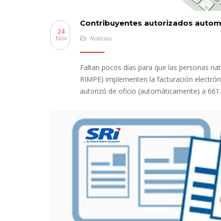
Contribuyentes autorizados automá
24
Nov
Noticias
Faltan pocos días para que las personas nat
RIMPE) implementen la facturación electrónic
autorizó de oficio (automáticamente) a 661