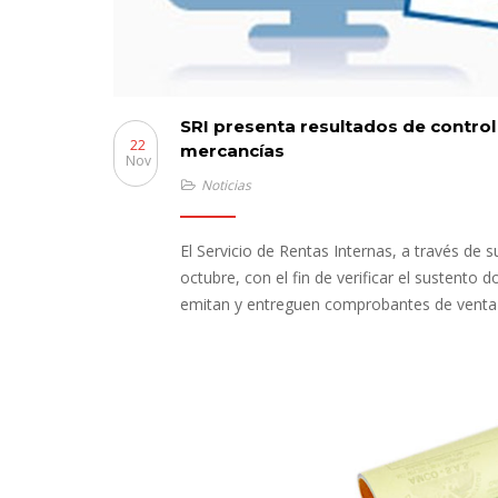
SRI presenta resultados de contr
22
mercancías
Nov
Noticias
El Servicio de Rentas Internas, a través de s
octubre, con el fin de verificar el sustent
emitan y entreguen comprobantes de venta 