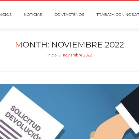
VICIOS
NOTICIAS
CONTÁCTENOS
TRABAJA CON NOSO
M
ONTH:
NOVIEMBRE 2022
Inicio
/
noviembre 2022