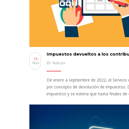
Impuestos devueltos a los contrib
15
Nov
Noticias
De enero a septiembre de 2022, el Servicio 
por concepto de devolución de impuestos. D
impuestos y se estima que hasta finales de