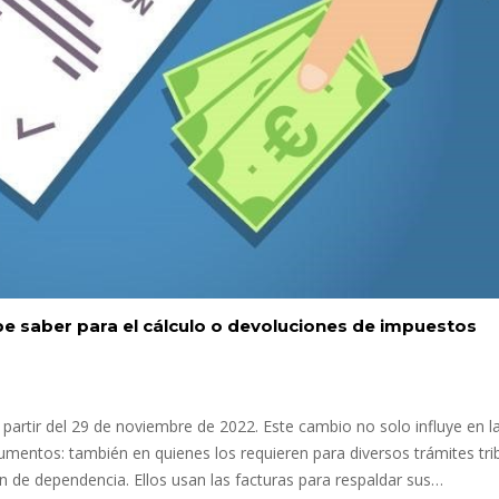
be saber para el cálculo o devoluciones de impuestos
a partir del 29 de noviembre de 2022. Este cambio no solo influye en l
mentos: también en quienes los requieren para diversos trámites trib
ón de dependencia. Ellos usan las facturas para respaldar sus…