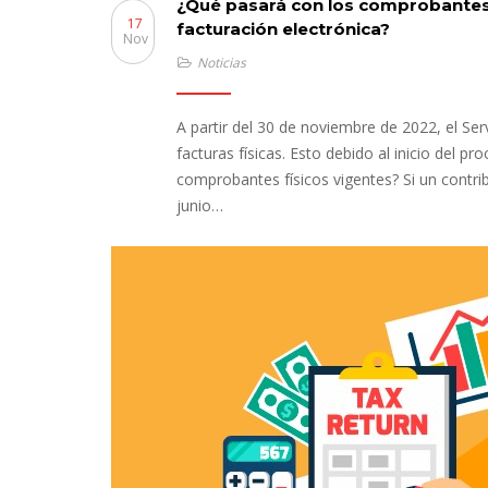
¿Qué pasará con los comprobantes f
17
facturación electrónica?
Nov
Noticias
A partir del 30 de noviembre de 2022, el Ser
facturas físicas. Esto debido al inicio del p
comprobantes físicos vigentes? Si un contri
junio…