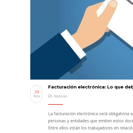
Facturación electrónica: Lo que de
29
Nov
Noticias
La facturación electrónica será obligatoria 
personas y entidades que emiten estos docu
Entre ellos están los trabajadores en relaci