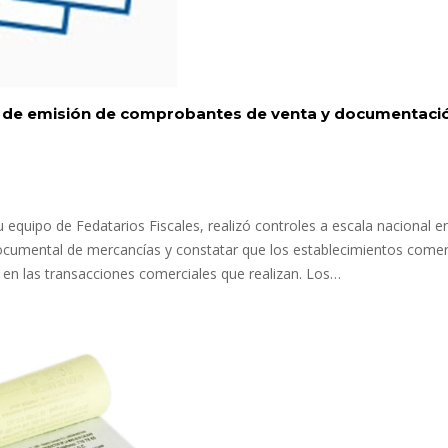
ol de emisión de comprobantes de venta y documentaci
u equipo de Fedatarios Fiscales, realizó controles a escala nacional e
o documental de mercancías y constatar que los establecimientos comer
en las transacciones comerciales que realizan. Los…