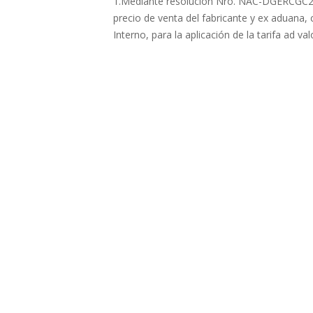
1.Mediante resolución Nro. NAC-DGERCGC20-0
precio de venta del fabricante y ex aduana, 
Interno, para la aplicación de la tarifa ad 