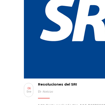
Resoluciones del SRI
06
Ene
Noticias