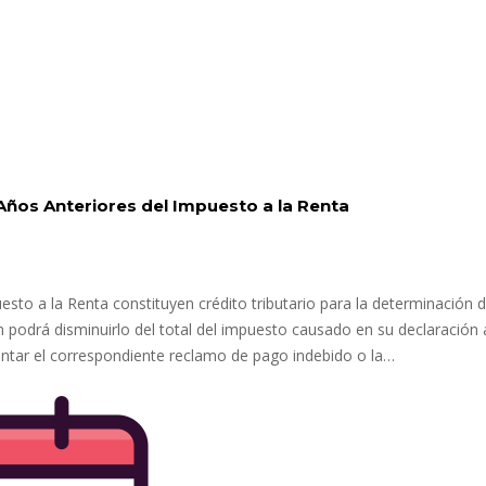
 Años Anteriores del Impuesto a la Renta
sto a la Renta constituyen crédito tributario para la determinación d
n podrá disminuirlo del total del impuesto causado en su declaración 
ntar el correspondiente reclamo de pago indebido o la…