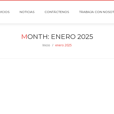
VICIOS
NOTICIAS
CONTÁCTENOS
TRABAJA CON NOSO
M
ONTH:
ENERO 2025
Inicio
/
enero 2025