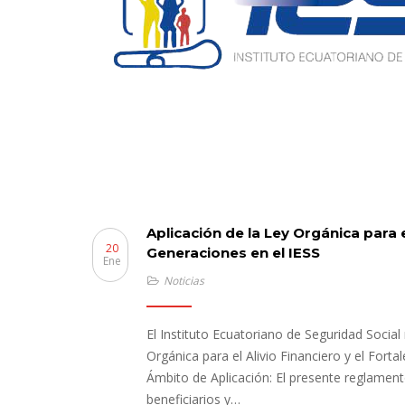
Aplicación de la Ley Orgánica para 
20
Generaciones en el IESS
Ene
Noticias
El Instituto Ecuatoriano de Seguridad Social
Orgánica para el Alivio Financiero y el For
Ámbito de Aplicación: El presente reglamen
beneficiarios y…