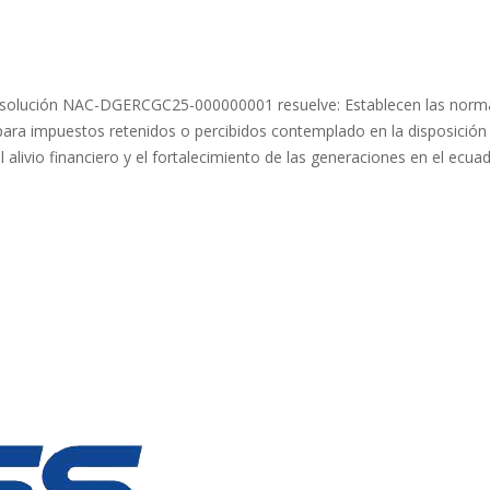
Resolución NAC-DGERCGC25-000000001 resuelve: Establecen las norm
 para impuestos retenidos o percibidos contemplado en la disposición
l alivio financiero y el fortalecimiento de las generaciones en el ecua