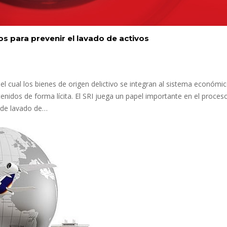
 para prevenir el lavado de activos
del cual los bienes de origen delictivo se integran al sistema económi
enidos de forma lícita. El SRI juega un papel importante en el proces
s de lavado de…