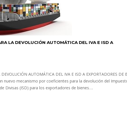
A LA DEVOLUCIÓN AUTOMÁTICA DEL IVA E ISD A
DEVOLUCIÓN AUTOMÁTICA DEL IVA E ISD A EXPORTADORES DE 
ó un nuevo mecanismo por coeficientes para la devolución del Impuest
 de Divisas (ISD) para los exportadores de bienes….