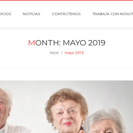
VICIOS
NOTICIAS
CONTÁCTENOS
TRABAJA CON NOSO
M
ONTH:
MAYO 2019
Inicio
/
mayo 2019