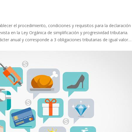
blecer el procedimiento, condiciones y requisitos para la declaración 
ista en la Ley Orgánica de simplificación y progresividad tributaria.
cter anual y corresponde a 3 obligaciones tributarias de igual valor…