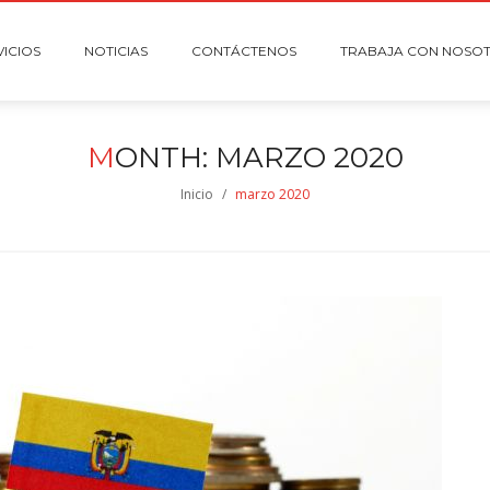
VICIOS
NOTICIAS
CONTÁCTENOS
TRABAJA CON NOSO
M
ONTH:
MARZO 2020
Inicio
/
marzo 2020