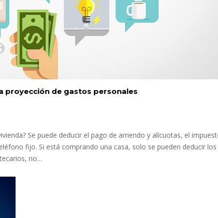
a proyección de gastos personales
ivienda? Se puede deducir el pago de arriendo y alícuotas, el impues
teléfono fijo. Si está comprando una casa, solo se pueden deducir los
tecarios, no…