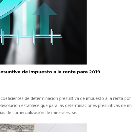
esuntiva de impuesto a la renta para 2019
os coeficientes de determinación presuntiva de impuesto a la renta po
La Resolución establece que para las determinaciones presuntivas de i
ncias de comercialización de minerales; se…