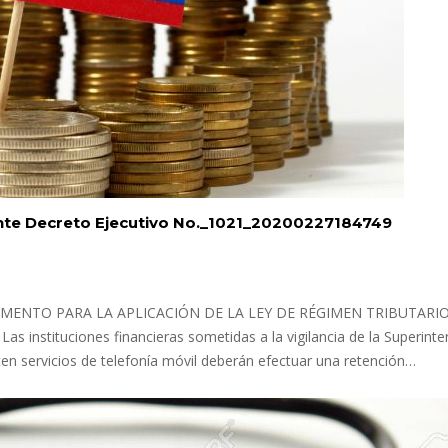
nte Decreto Ejecutivo No._1021_20200227184749
 REGLAMENTO PARA LA APLICACIÓN DE LA LEY DE RÉGIMEN TRIBUTARI
Las instituciones financieras sometidas a la vigilancia de la Superint
n servicios de telefonía móvil deberán efectuar una retención…