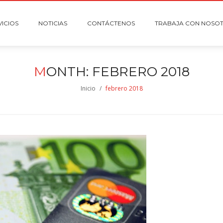
VICIOS
NOTICIAS
CONTÁCTENOS
TRABAJA CON NOSO
M
ONTH:
FEBRERO 2018
Inicio
/
febrero 2018