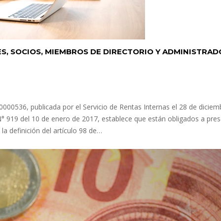
ES, SOCIOS, MIEMBROS DE DIRECTORIO Y ADMINISTRA
536, publicada por el Servicio de Rentas Internas el 28 de diciemb
N° 919 del 10 de enero de 2017, establece que están obligados a pres
a definición del artículo 98 de…