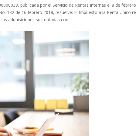
0038, publicada por el Servicio de Rentas Internas el 8 de febrero
 No. 182 de 16 febrero 2018, resuelve: El Impuesto a la Renta Único r
n las adquisiciones sustentadas con…