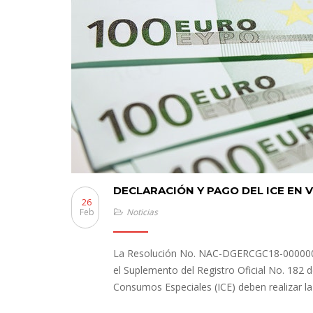
DECLARACIÓN Y PAGO DEL ICE EN 
26
Feb
Noticias
La Resolución No. NAC-DGERCGC18-00000034, 
el Suplemento del Registro Oficial No. 182 
Consumos Especiales (ICE) deben realizar la