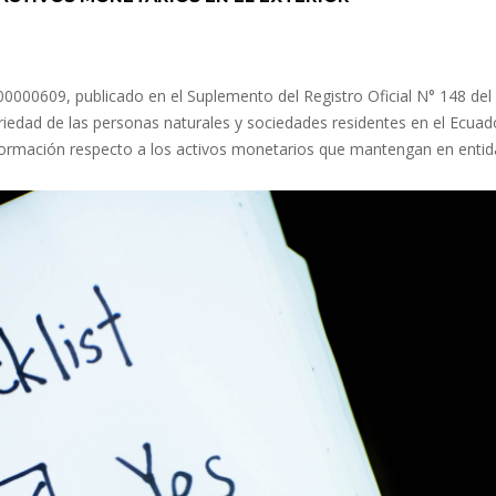
0609, publicado en el Suplemento del Registro Oficial N° 148 del
oriedad de las personas naturales y sociedades residentes en el Ecuad
 información respecto a los activos monetarios que mantengan en enti