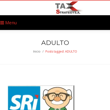
Menu
ADULTO
Inicio
/
Posts tagged: ADULTO