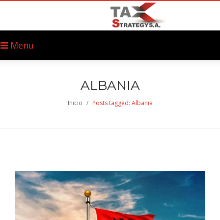
Menu
ALBANIA
Inicio
/
Posts tagged: Albania