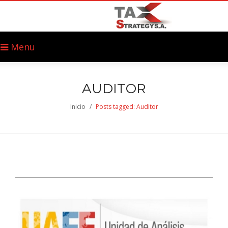
Menu
AUDITOR
Inicio
/
Posts tagged: Auditor