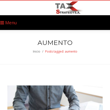
Menu
AUMENTO
Inicio
/
Posts tagged: aumento