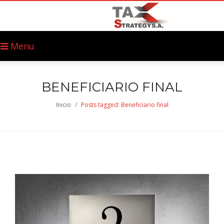
Menu
BENEFICIARIO FINAL
Inicio
/
Posts tagged: Beneficiario final