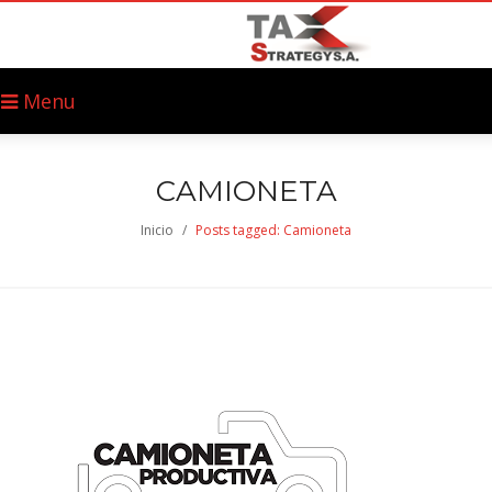
Menu
CAMIONETA
Inicio
/
Posts tagged: Camioneta