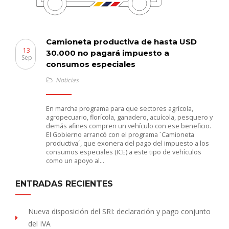
Camioneta productiva de hasta USD
13
30.000 no pagará impuesto a
Sep
consumos especiales
Noticias
En marcha programa para que sectores agrícola,
agropecuario, florícola, ganadero, acuícola, pesquero y
demás afines compren un vehículo con ese beneficio.
El Gobierno arrancó con el programa ´Camioneta
productiva´, que exonera del pago del impuesto a los
consumos especiales (ICE) a este tipo de vehículos
como un apoyo al…
ENTRADAS RECIENTES
Nueva disposición del SRI: declaración y pago conjunto
del IVA