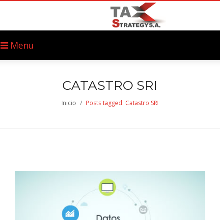
Menu
CATASTRO SRI
Inicio
/
Posts tagged: Catastro SRI