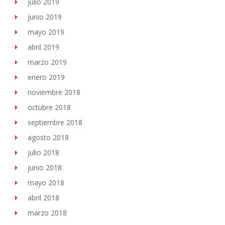
julio 2019
junio 2019
mayo 2019
abril 2019
marzo 2019
enero 2019
noviembre 2018
octubre 2018
septiembre 2018
agosto 2018
julio 2018
junio 2018
mayo 2018
abril 2018
marzo 2018