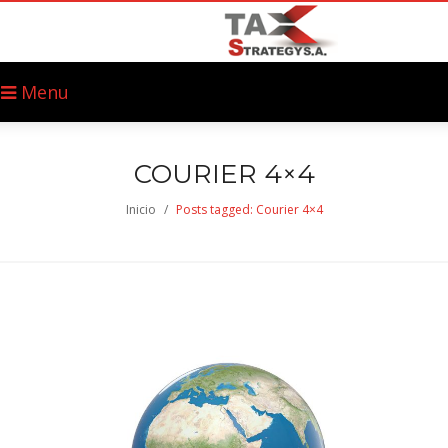
Menu
COURIER 4×4
Inicio
/
Posts tagged: Courier 4×4