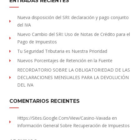
ENTRADAS RECIENTES
Nueva disposición del SRI: declaración y pago conjunto
del IVA
Nuevo Cambio del SRI: Uso de Notas de Crédito para el
Pago de Impuestos
Tu Seguridad Tributaria es Nuestra Prioridad
Nuevos Porcentajes de Retención en la Fuente
RECORDATORIO SOBRE LA OBLIGATORIEDAD DE LAS
DECLARACIONES MENSUALES PARA LA DEVOLUCIÓN
DEL IVA
COMENTARIOS RECIENTES
Https://sites.Google.com/view/Casino-Vavada
en
Información General Sobre Recuperación de Impuestos