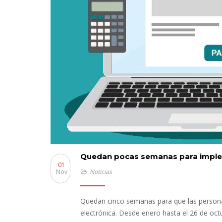
Quedan pocas semanas para implem
01
Nov
Noticias
Quedan cinco semanas para que las persona
electrónica. Desde enero hasta el 26 de oc