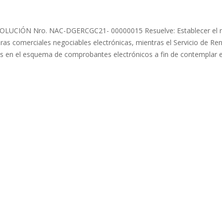
RESOLUCIÓN Nro. NAC-DGERCGC21- 00000015 Resuelve: Establecer el 
turas comerciales negociables electrónicas, mientras el Servicio de Re
es en el esquema de comprobantes electrónicos a fin de contemplar 