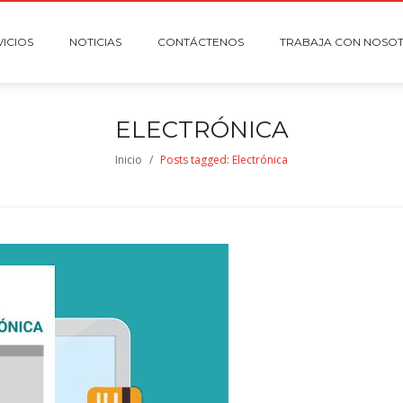
VICIOS
NOTICIAS
CONTÁCTENOS
TRABAJA CON NOSO
ELECTRÓNICA
Inicio
/
Posts tagged: Electrónica