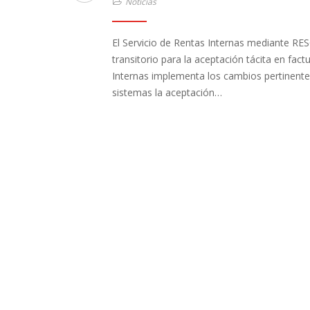
Noticias
El Servicio de Rentas Internas mediante 
transitorio para la aceptación tácita en fac
Internas implementa los cambios pertinent
sistemas la aceptación…