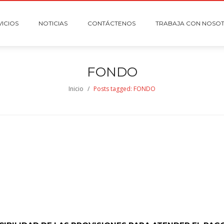
VICIOS
NOTICIAS
CONTÁCTENOS
TRABAJA CON NOSO
FONDO
Inicio
/
Posts tagged: FONDO