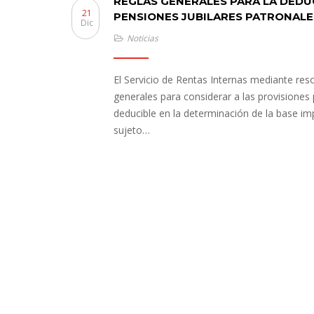
REGLAS GENERALES PARA LA DEDUC
21
PENSIONES JUBILARES PATRONALE
Dic
Noticias
El Servicio de Rentas Internas mediante r
generales para considerar a las provisiones
deducible en la determinación de la base imp
sujeto…