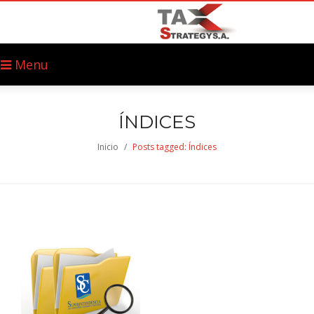
Menu
ÍNDICES
Inicio
/
Posts tagged: Índices