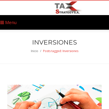
Menu
INVERSIONES
Inicio
/
Posts tagged: Inversiones