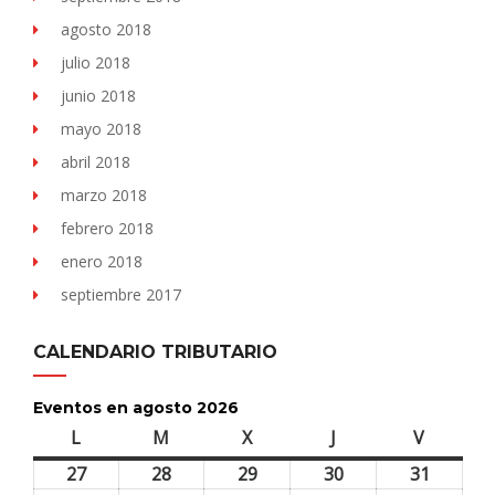
agosto 2018
julio 2018
junio 2018
mayo 2018
abril 2018
marzo 2018
febrero 2018
enero 2018
septiembre 2017
CALENDARIO TRIBUTARIO
Eventos en agosto 2026
L
lunes
M
martes
X
miércoles
J
jueves
V
viernes
27
27
28
28
29
29
30
30
31
31