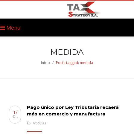
Menu
MEDIDA
Inicio
/
Posts tagged: medida
Pago único por Ley Tributaria recaerá
17
más en comercio y manufactura
Dic
Noticias