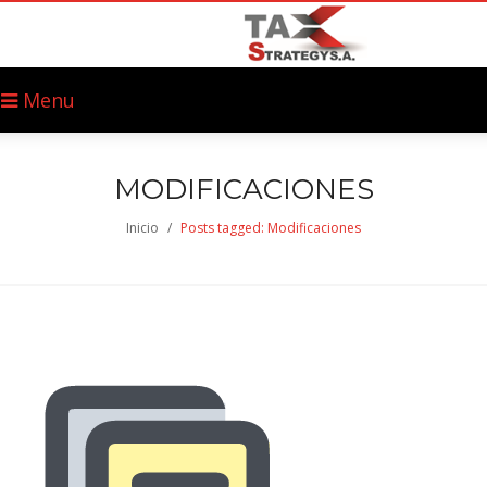
Menu
MODIFICACIONES
Inicio
/
Posts tagged: Modificaciones