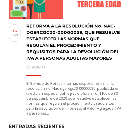
REFORMA A LA RESOLUCIÓN No. NAC-
04
DGERCGC20-00000059, QUE RESUELVE
Oct
ESTABLECER LAS NORMAS QUE
REGULAN EL PROCEDIMIENTO Y
REQUISITOS PARA LA DEVOLUCIÓN DEL
IVA A PERSONAS ADULTAS MAYORES
Noticias
El Servicio de Rentas Internas dispone reformar la
resolución no. Nac-dgercgc20-00000059, publicada en
la edición especial del registro oficial nro. 1100 de 30
de septiembre de 2020 que resuelve establecer las
normas que regulan el procedimiento y requisitos
para la devolución del Impuesto al Valor Agregado (IVA)
a personas…
ENTRADAS RECIENTES