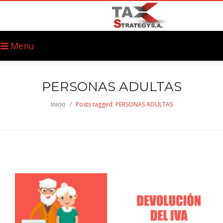
Menu
PERSONAS ADULTAS
Inicio
/
Posts tagged: PERSONAS ADULTAS