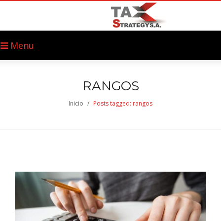
Menu
RANGOS
Inicio
/
Posts tagged: rangos