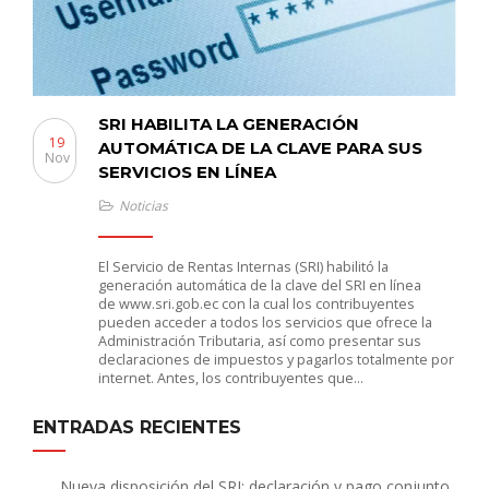
SRI HABILITA LA GENERACIÓN
19
AUTOMÁTICA DE LA CLAVE PARA SUS
Nov
SERVICIOS EN LÍNEA
Noticias
El Servicio de Rentas Internas (SRI) habilitó la
generación automática de la clave del SRI en línea
de www.sri.gob.ec con la cual los contribuyentes
pueden acceder a todos los servicios que ofrece la
Administración Tributaria, así como presentar sus
declaraciones de impuestos y pagarlos totalmente por
internet. Antes, los contribuyentes que…
ENTRADAS RECIENTES
Nueva disposición del SRI: declaración y pago conjunto