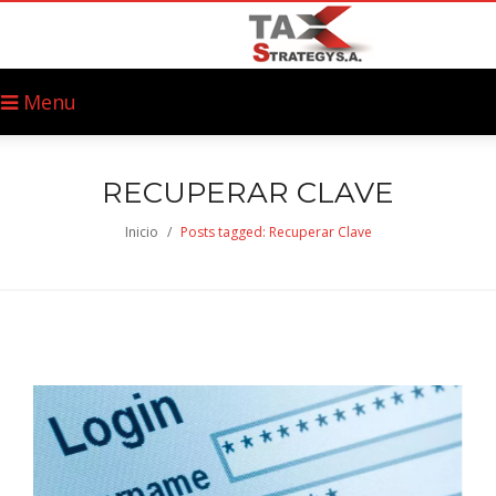
Menu
RECUPERAR CLAVE
Inicio
/
Posts tagged: Recuperar Clave