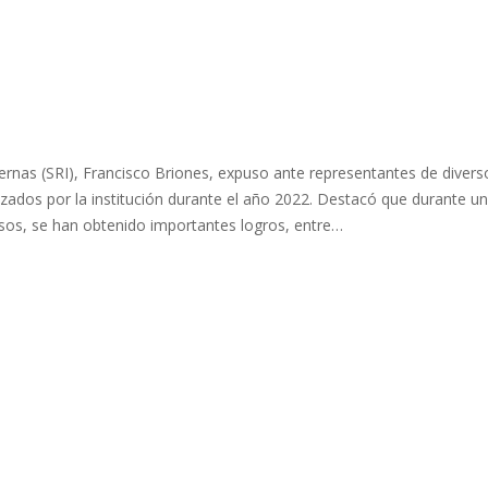
nternas (SRI), Francisco Briones, expuso ante representantes de divers
anzados por la institución durante el año 2022. Destacó que durante un
sos, se han obtenido importantes logros, entre…