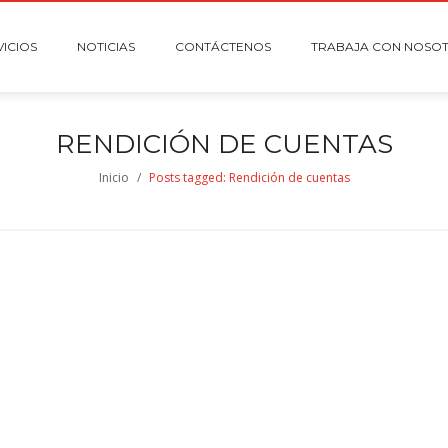
VICIOS
NOTICIAS
CONTÁCTENOS
TRABAJA CON NOSO
RENDICIÓN DE CUENTAS
Inicio
/
Posts tagged: Rendición de cuentas