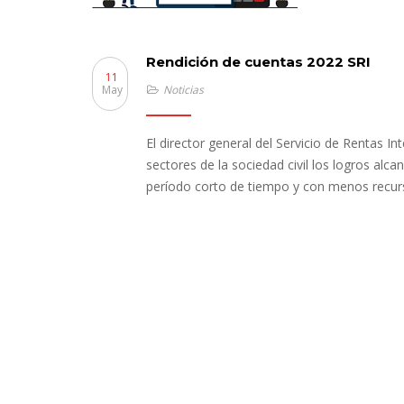
Rendición de cuentas 2022 SRI
11
May
Noticias
El director general del Servicio de Rentas I
sectores de la sociedad civil los logros alc
período corto de tiempo y con menos recur