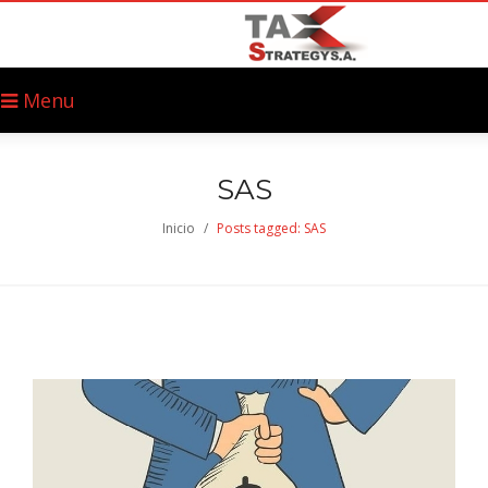
Menu
SAS
Inicio
/
Posts tagged: SAS