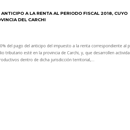
ANTICIPO A LA RENTA AL PERIODO FISCAL 2018, CUYO
OVINCIA DEL CARCHI
00% del pago del anticipo del impuesto a la renta correspondiente al 
io tributario esté en la provincia de Carchi, y, que desarrollen activid
ductivos dentro de dicha jurisdicción territorial,…