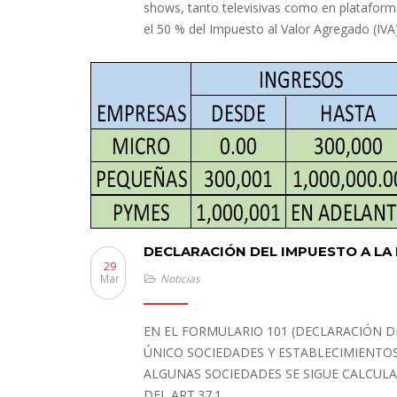
shows, tanto televisivas como en plataforma
el 50 % del Impuesto al Valor Agregado (IVA
DECLARACIÓN DEL IMPUESTO A LA
29
Mar
Noticias
EN EL FORMULARIO 101 (DECLARACIÓN 
ÚNICO SOCIEDADES Y ESTABLECIMIENTOS
ALGUNAS SOCIEDADES SE SIGUE CALCULA
DEL ART.37.1…