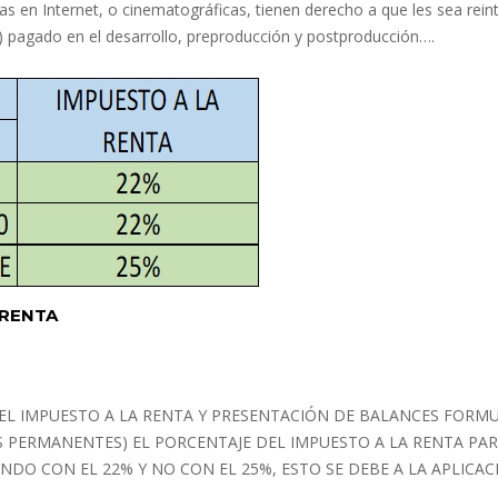
s en Internet, o cinematográficas, tienen derecho a que les sea rei
) pagado en el desarrollo, preproducción y postproducción….
 RENTA
DEL IMPUESTO A LA RENTA Y PRESENTACIÓN DE BALANCES FORM
 PERMANENTES) EL PORCENTAJE DEL IMPUESTO A LA RENTA PA
NDO CON EL 22% Y NO CON EL 25%, ESTO SE DEBE A LA APLICAC