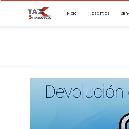
INICIO
NOSOTROS
SER