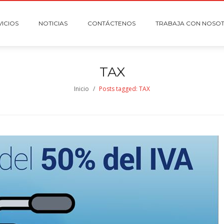
VICIOS
NOTICIAS
CONTÁCTENOS
TRABAJA CON NOSO
TAX
Inicio
/
Posts tagged: TAX