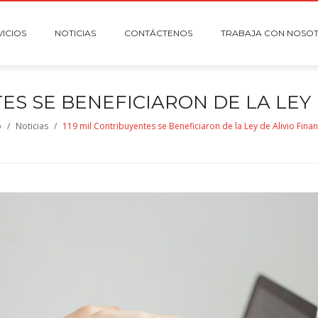
VICIOS
NOTICIAS
CONTÁCTENOS
TRABAJA CON NOSO
ES SE BENEFICIARON DE LA LEY 
o
/
Noticias
/
119 mil Contribuyentes se Beneficiaron de la Ley de Alivio Fina