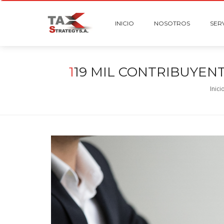
INICIO
NOSOTROS
SER
1
19 MIL CONTRIBUYENT
Inici