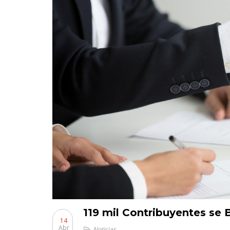
119 mil Contribuyentes se B
14
Abr
Noticias