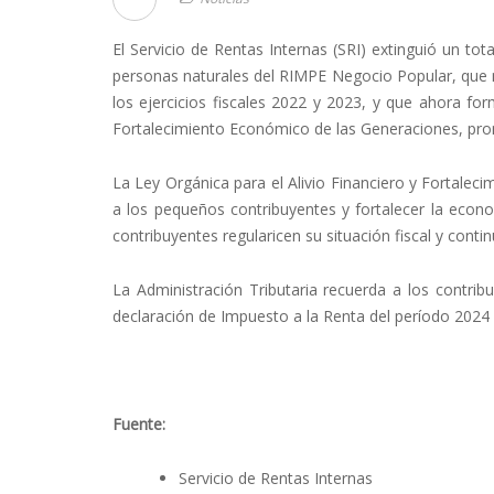
El Servicio de Rentas Internas (SRI) extinguió un to
personas naturales del RIMPE Negocio Popular, que n
los ejercicios fiscales 2022 y 2023, y que ahora for
Fortalecimiento Económico de las Generaciones, pro
La Ley Orgánica para el Alivio Financiero y Fortale
a los pequeños contribuyentes y fortalecer la econ
contribuyentes regularicen su situación fiscal y cont
La Administración Tributaria recuerda a los contr
declaración de Impuesto a la Renta del período 202
Fuente:
Servicio de Rentas Internas