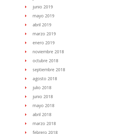
junio 2019
mayo 2019
abril 2019
marzo 2019
enero 2019
noviembre 2018
octubre 2018
septiembre 2018
agosto 2018
julio 2018
junio 2018
mayo 2018
abril 2018
marzo 2018
febrero 2018