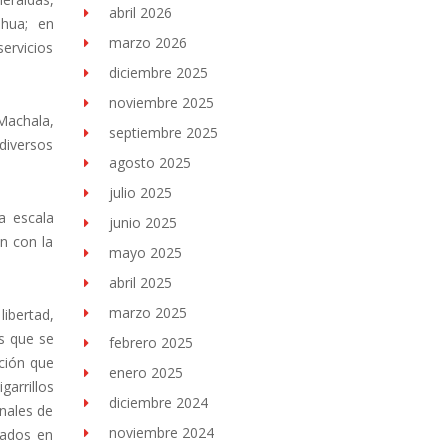
abril 2026
ahua; en
marzo 2026
ervicios
diciembre 2025
noviembre 2025
Machala,
septiembre 2025
diversos
agosto 2025
julio 2025
a escala
junio 2025
n con la
mayo 2025
abril 2025
marzo 2025
ibertad,
s que se
febrero 2025
ción que
enero 2025
garrillos
diciembre 2024
onales de
noviembre 2024
orados en