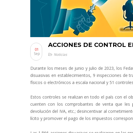
ACCIONES DE CONTROL EN
01
Sep
Noticias
Durante los meses de junio y julio de 2023, los Fedat
disuasivas en establecimientos, 9 inspecciones de 
físicos o electrónicos a escala nacional y 51 contro
Estos controles se realizan en todo el país con el o
cuenten con los comprobantes de venta que les p
devolución del IVA, etc.; desincentivar al cometimien
lícito y promover el pago de los impuestos correspon
Las 1.866 acciones disuasivas se realizaron en las pr