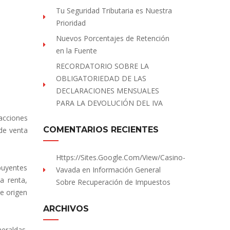
Tu Seguridad Tributaria es Nuestra
Prioridad
Nuevos Porcentajes de Retención
en la Fuente
RECORDATORIO SOBRE LA
OBLIGATORIEDAD DE LAS
DECLARACIONES MENSUALES
PARA LA DEVOLUCIÓN DEL IVA
 acciones
COMENTARIOS RECIENTES
de venta
Https://sites.Google.com/view/Casino-
ibuyentes
Vavada
en
Información General
a renta,
Sobre Recuperación de Impuestos
de origen
ARCHIVOS
meraldas,