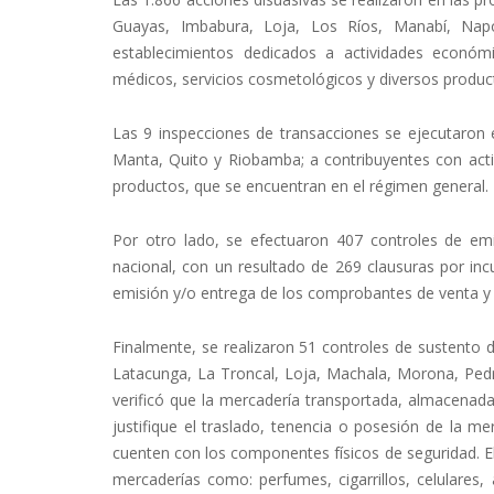
Guayas, Imbabura, Loja, Los Ríos, Manabí, Napo
establecimientos dedicados a actividades económi
médicos, servicios cosmetológicos y diversos produc
Las 9 inspecciones de transacciones se ejecutaron
Manta, Quito y Riobamba; a contribuyentes con act
productos, que se encuentran en el régimen general.
Por otro lado, se efectuaron 407 controles de em
nacional, con un resultado de 269 clausuras por in
emisión y/o entrega de los comprobantes de venta y o
Finalmente, se realizaron 51 controles de sustento 
Latacunga, La Troncal, Loja, Machala, Morona, Pe
verificó que la mercadería transportada, almacenada
justifique el traslado, tenencia o posesión de la mer
cuenten con los componentes físicos de seguridad. E
mercaderías como: perfumes, cigarrillos, celulares, 