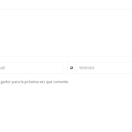
ail
Website
egador para la próxima vez que comente.