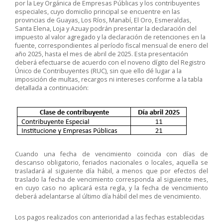
por la Ley Orgánica de Empresas Públicas y los contribuyentes
especiales, cuyo domicilio principal se encuentre en las
provincias de Guayas, Los Ríos, Manabí, El Oro, Esmeraldas,
Santa Elena, Loja y Azuay podrán presentar la declaración del
impuesto al valor agregado y la declaración de retenciones en la
fuente, correspondientes al período fiscal mensual de enero del
año 2025, hasta el mes de abril de 2025. Esta presentación
deberá efectuarse de acuerdo con el noveno dígito del Registro
Único de Contribuyentes (RUC), sin que ello dé lugar a la
imposición de multas, recargos ni intereses conforme a la tabla
detallada a continuación:
Cuando una fecha de vencimiento coincida con días de
descanso obligatorio, feriados nacionales o locales, aquella se
trasladará al siguiente día hábil, a menos que por efectos del
traslado la fecha de vencimiento corresponda al siguiente mes,
en cuyo caso no aplicará esta regla, y la fecha de vencimiento
deberá adelantarse al último día hábil del mes de vencimiento.
Los pagos realizados con anterioridad a las fechas establecidas